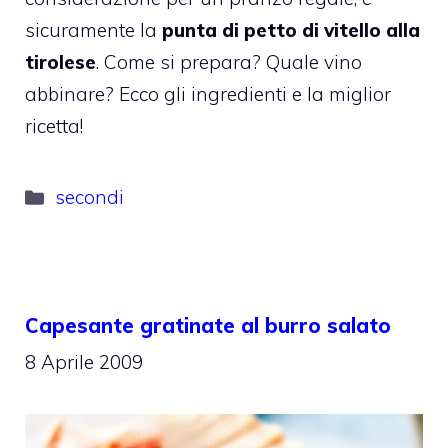
sicuramente la
punta di petto di vitello alla
tirolese
. Come si prepara? Quale vino
abbinare? Ecco gli ingredienti e la miglior
ricetta!
Categorie
secondi
Capesante gratinate al burro salato
8 Aprile 2009