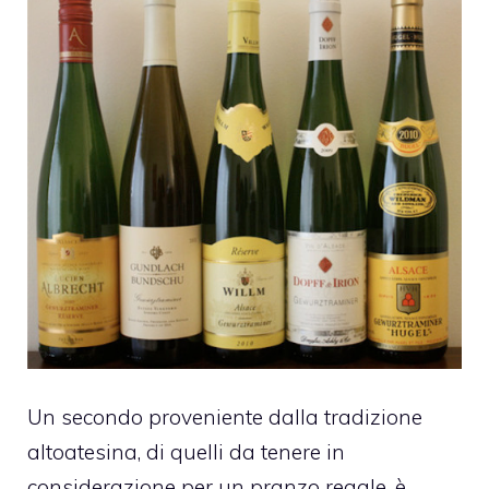
Un secondo proveniente dalla tradizione
altoatesina, di quelli da tenere in
considerazione per un pranzo regale, è