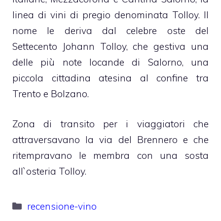
linea di vini di pregio denominata Tolloy. Il
nome le deriva dal celebre oste del
Settecento Johann Tolloy, che gestiva una
delle più note locande di Salorno, una
piccola cittadina atesina al confine tra
Trento e Bolzano.
Zona di transito per i viaggiatori che
attraversavano la via del Brennero e che
ritempravano le membra con una sosta
all`osteria Tolloy.
Categorie
recensione-vino