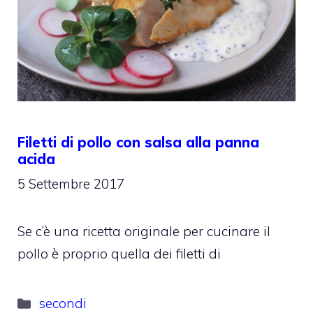
Filetti di pollo con salsa alla panna
acida
5 Settembre 2017
Se c’è una ricetta originale per cucinare il
pollo è proprio quella dei filetti di
Categorie
secondi