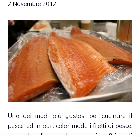
2 Novembre 2012
Una dei modi più gustosi per cucinare il
pesce, ed in particolar modo i filetti di pesce,
è quello di panarli per poi soffriggerli