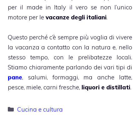
per il made in Italy il vero se non l’unico
motore per le
vacanze degli italiani
.
Questo perché c’è sempre più voglia di vivere
la vacanza a contatto con la natura e, nello
stesso tempo, con le prelibatezze locali.
Stiamo chiaramente parlando dei vari tipi di
pane
, salumi, formaggi, ma anche latte,
pesce, miele, carni fresche,
liquori e distillati
.
Categorie
Cucina e cultura