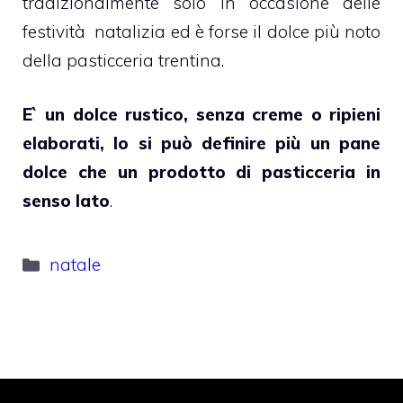
tradizionalmente solo in occasione delle
festività natalizia ed è forse il dolce più noto
della pasticceria trentina.
E` un dolce rustico, senza creme o ripieni
elaborati, lo si può definire più un pane
dolce che un prodotto di pasticceria in
senso lato
.
Categorie
natale