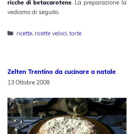
ricche di betacarotene
. La preparazione la
vediamo di seguito.
Categorie
ricette
,
ricette veloci
,
torte
Zelten Trentino da cucinare a natale
13 Ottobre 2008