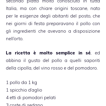
secondo piatto molto conosciuto in tutta
Italia, ma con chiare origini toscane, nato
per le esigenze degli abitanti del posto, che
nei giorni di festa preparavano il pollo con
gli ingredienti che avevano a disposizione
nell’orto.
La ricetta è molto semplice in sé
, ed
abbina il gusto del pollo a quelli saporiti
della cipolla, del vino rosso e del pomodoro.
1 pollo da 1 kg
1 spicchio d’aglio
4 etti di pomodori pelati
3 coste di sedano