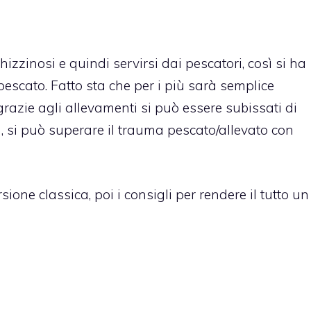
zzinosi e quindi servirsi dai pescatori, così si ha
escato. Fatto sta che per i più sarà semplice
azie agli allevamenti si può essere subissati di
a, si può superare il trauma pescato/allevato con
sione classica, poi i consigli per rendere il tutto un