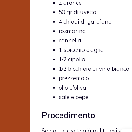
2 arance
50 gr di uvetta
4 chiodi di garofano
rosmarino
cannella
1 spicchio d’aglio
1/2 cipolla
1/2 bicchiere di vino bianco
prezzemolo
olio d’oliva
sale e pepe
Procedimento
Se non le avete già pulite, eviscera