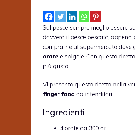
Sul pesce sempre meglio essere schi
davvero il pesce pescato, appena p
comprarne al supermercato dove gr
orate
e spigole. Con questa ricett
più gusto.
Vi presento questa ricetta nella ver
finger food
da intenditori.
Ingredienti
4 orate da 300 gr