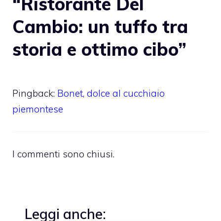
“Ristorante Del
Cambio: un tuffo tra
storia e ottimo cibo”
Pingback:
Bonet, dolce al cucchiaio
piemontese
I commenti sono chiusi.
Leggi anche: