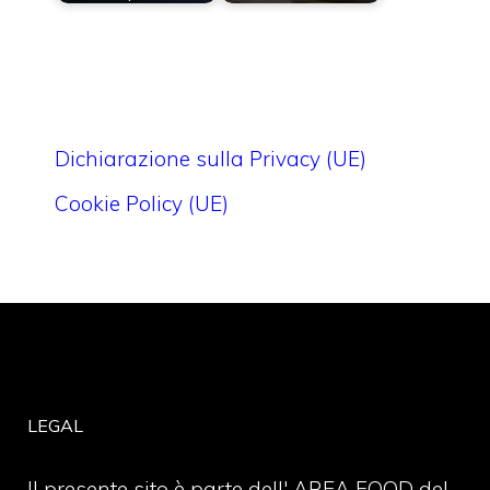
Dichiarazione sulla Privacy (UE)
Cookie Policy (UE)
LEGAL
Il presente sito è parte dell' AREA FOOD del