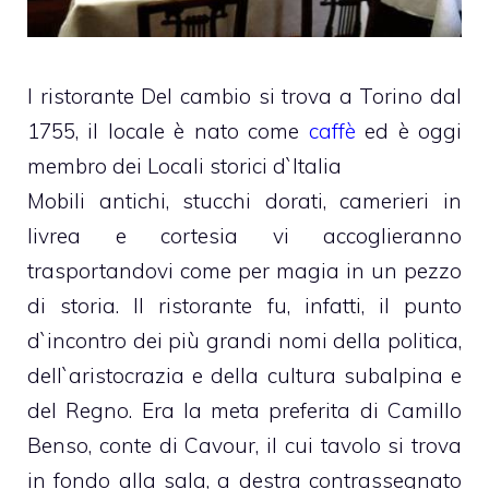
l ristorante Del cambio si trova a Torino dal
1755, il locale è nato come
caffè
ed è oggi
membro dei Locali storici d`Italia
Mobili antichi, stucchi dorati, camerieri in
livrea e cortesia vi accoglieranno
trasportandovi come per magia in un pezzo
di storia. Il ristorante fu, infatti, il punto
d`incontro dei più grandi nomi della politica,
dell`aristocrazia e della cultura subalpina e
del Regno. Era la meta preferita di Camillo
Benso, conte di Cavour, il cui tavolo si trova
in fondo alla sala, a destra contrassegnato