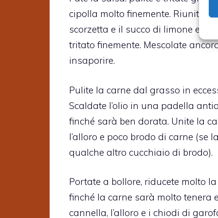
cipolla molto finemente. Riuniteli i
scorzetta e il succo di limone e, se 
tritato finemente. Mescolate ancora, 
insaporire.
Pulite la carne dal grasso in eccess
Scaldate l’olio in una padella ant
finché sarà ben dorata. Unite la ca
l’alloro e poco brodo di carne (se 
qualche altro cucchiaio di brodo).
Portate a bollore, riducete molto l
finché la carne sarà molto tenera e
cannella, l’alloro e i chiodi di ga