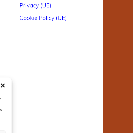
Privacy (UE)
Cookie Policy (UE)
e
to