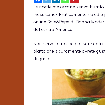
Le ricette messicane senza burrito
messicane? Praticamente no ed è pe
online Sale&Pepe di Donna Moderna
dal centro America.
Non serve altro che passare agli i
piatto che sicuramente avrete gust
di gusto.