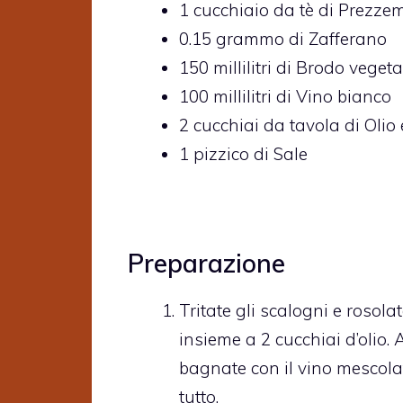
1
cucchiaio da tè di
Prezzem
0.15
grammo di
Zafferano
150
millilitri di
Brodo vegeta
100
millilitri di
Vino bianco
2
cucchiai da tavola di
Olio
1
pizzico di
Sale
Preparazione
Tritate gli scalogni e rosol
insieme a 2 cucchiai d’olio.
bagnate con il vino mescola
tutto.