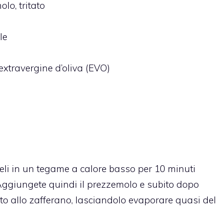
olo,
tritato
le
 extravergine d’oliva (EVO)
ateli in un tegame a calore basso per 10 minuti
 Aggiungete quindi il prezzemolo e subito dopo
to allo zafferano, lasciandolo evaporare quasi del