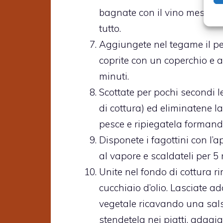
bagnate con il vino mescola
tutto.
Aggiungete nel tegame il pe
coprite con un coperchio e 
minuti.
Scottate per pochi secondi le
di cottura) ed eliminatene l
pesce e ripiegatela formand
Disponete i fagottini con l’a
al vapore e scaldateli per 5
Unite nel fondo di cottura r
cucchiaio d’olio. Lasciate 
vegetale ricavando una salsa
stendetela nei piatti, adagiat