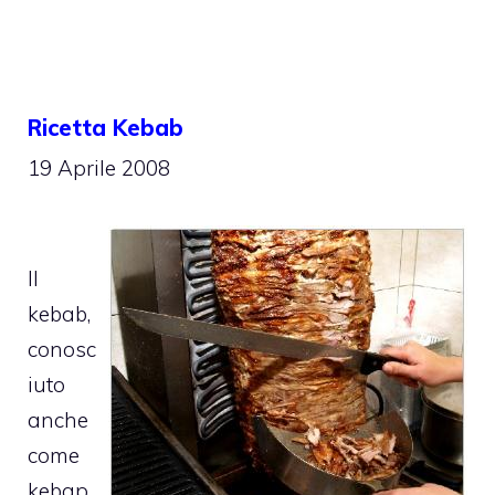
Ricetta Kebab
19 Aprile 2008
Il
kebab,
conosc
iuto
anche
come
kebap,