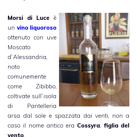
Morsi di Luce
è
un
vino liquoroso
ottenuto con uve
Moscato
d`Alessandria,
noto
comunemente
come Zibibbo,
coltivate sull`isola
di Pantelleria
arsa dal sole e spazzata dai venti, non a
caso il nome antico era
Cossyra
,
figlia del
vento
.