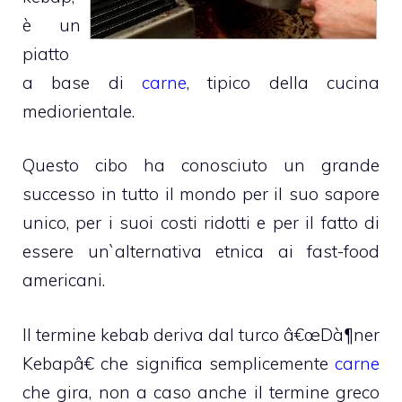
è un
piatto
a base di
carne
, tipico della cucina
mediorientale.
Questo cibo ha conosciuto un grande
successo in tutto il mondo per il suo sapore
unico, per i suoi costi ridotti e per il fatto di
essere un`alternativa etnica ai fast-food
americani.
Il termine kebab deriva dal turco â€œDà¶ner
Kebapâ€ che significa semplicemente
carne
che gira, non a caso anche il termine greco