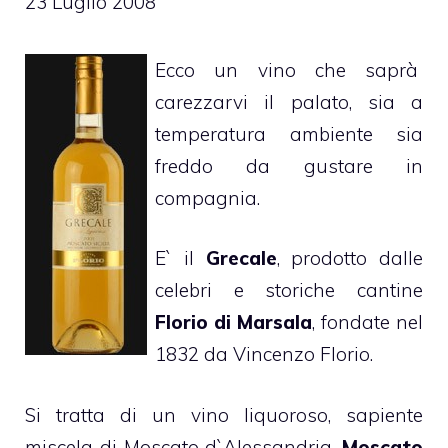
23 Luglio 2008
Ecco un vino che saprà
carezzarvi il palato, sia a
temperatura ambiente sia
freddo da gustare in
compagnia.
E` il
Grecale
, prodotto dalle
celebri e storiche cantine
Florio di Marsala
, fondate nel
1832 da Vincenzo Florio.
Si tratta di un vino liquoroso, sapiente
miscela di Moscato d`Alessandria,
Moscato