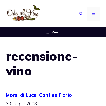
Vai
al
MENU
contenuto
Menu
recensione-
vino
Morsi di Luce: Cantine Florio
30 Luglio 2008