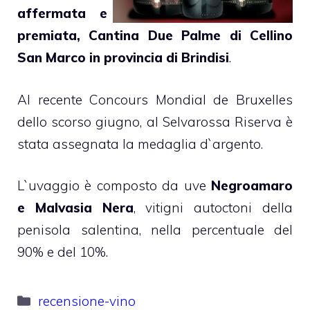
affermata e
premiata, Cantina Due Palme di Cellino
San Marco in provincia di Brindisi
.
Al recente Concours Mondial de Bruxelles
dello scorso giugno, al Selvarossa Riserva è
stata assegnata la medaglia d`argento.
L`uvaggio è composto da uve
Negroamaro
e Malvasia Nera
, vitigni autoctoni della
penisola salentina, nella percentuale del
90% e del 10%.
Categorie
recensione-vino