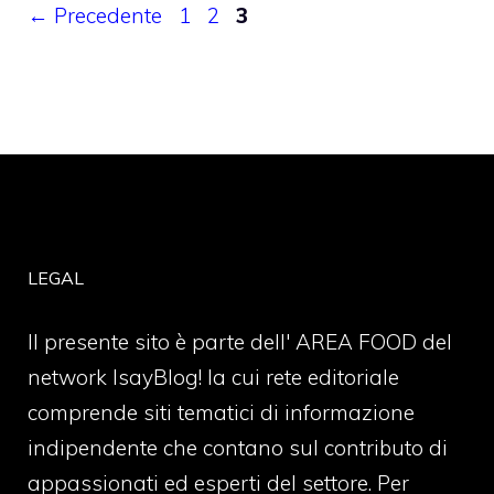
Pagina
Pagina
Pagina
←
Precedente
1
2
3
LEGAL
Il presente sito è parte dell' AREA FOOD del
network IsayBlog! la cui rete editoriale
comprende siti tematici di informazione
indipendente che contano sul contributo di
appassionati ed esperti del settore. Per