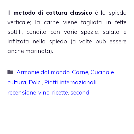
Il
metodo di cottura classico
è lo spiedo
verticale; la carne viene tagliata in fette
sottili, condita con varie spezie, salata e
infilzata nello spiedo (a volte può essere
anche marinata).
Categorie
Armonie dal mondo
,
Carne
,
Cucina e
cultura
,
Dolci
,
Piatti internazionali
,
recensione-vino
,
ricette
,
secondi