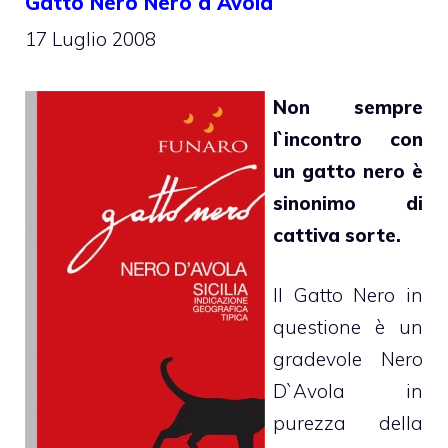
Gatto Nero Nero d`Avola
17 Luglio 2008
Non sempre
l`incontro con
un gatto nero è
sinonimo di
cattiva sorte.
Il Gatto Nero in
questione è un
gradevole Nero
D`Avola in
purezza della