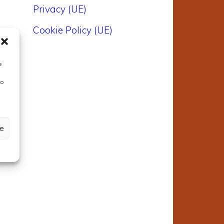
Privacy (UE)
Cookie Policy (UE)
e
to
ze