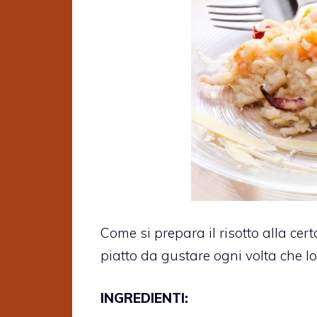
Come si prepara il risotto alla cer
piatto da gustare ogni volta che l
INGREDIENTI: