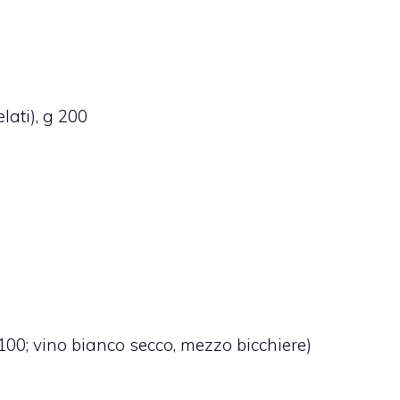
lati), g 200
g 100; vino bianco secco, mezzo bicchiere)