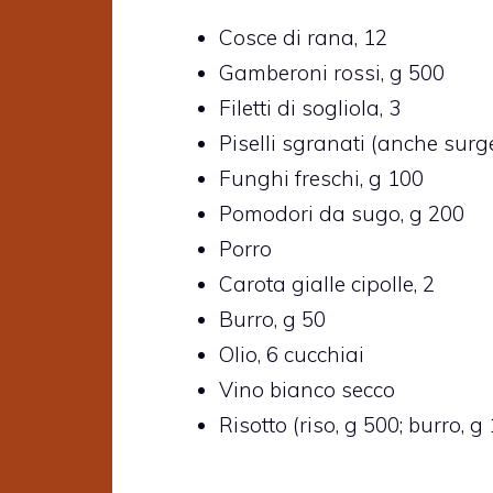
Cosce di rana, 12
Gamberoni rossi, g 500
Filetti di sogliola, 3
Piselli sgranati (anche surge
Funghi freschi, g 100
Pomodori da sugo, g 200
Porro
Carota gialle cipolle, 2
Burro, g 50
Olio, 6 cucchiai
Vino bianco secco
Risotto (riso, g 500; burro, 