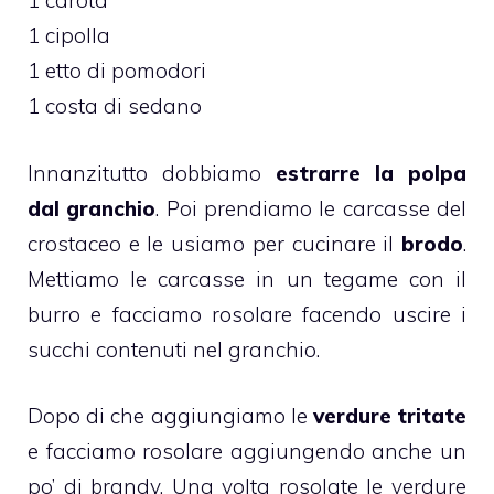
1 carota
1 cipolla
1 etto di pomodori
1 costa di sedano
Innanzitutto dobbiamo
estrarre la polpa
dal granchio
. Poi prendiamo le carcasse del
crostaceo e le usiamo per cucinare il
brodo
.
Mettiamo le carcasse in un tegame con il
burro e facciamo rosolare facendo uscire i
succhi contenuti nel granchio.
Dopo di che aggiungiamo le
verdure tritate
e facciamo rosolare aggiungendo anche un
po’ di brandy. Una volta rosolate le verdure