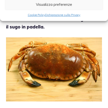
mescoliamo.
Visualizza preferenze
Cookie Policy
Dichiarazione sulla Privacy
Infine dobbiamo far saltare le linguine con
il sugo in padella.