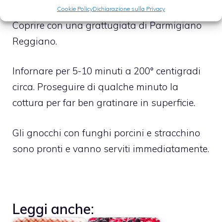
delicatezza per non rompere gli gnocchi.
Cookie Policy
Dichiarazione sulla Privacy
Coprire con una grattugiata di Parmigiano
Reggiano.
Infornare per 5-10 minuti a 200° centigradi
circa. Proseguire di qualche minuto la
cottura per far ben gratinare in superficie.
Gli gnocchi con funghi porcini e stracchino
sono pronti e vanno serviti immediatamente.
Leggi anche: