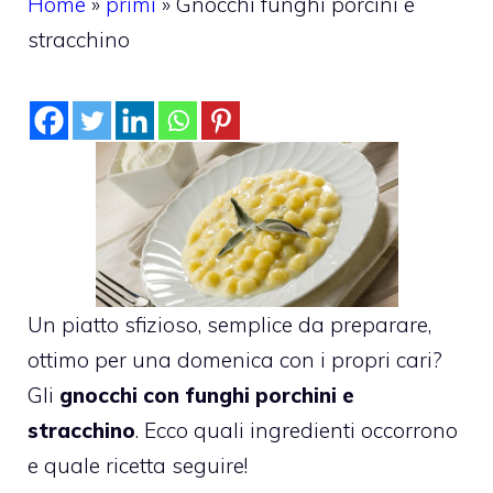
Home
»
primi
»
Gnocchi funghi porcini e
stracchino
Un piatto sfizioso, semplice da preparare,
ottimo per una domenica con i propri cari?
Gli
gnocchi con funghi porchini e
stracchino
. Ecco quali ingredienti occorrono
e quale ricetta seguire!