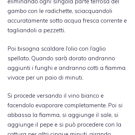
eliminando ogni singola parte terrosa del
gambo con le radichette, sciacquandoli
accuratamente sotto acqua fresca corrente e
tagliandoli a pezzetti.
Poi bisogna scaldare l’olio con l’aglio
spellato. Quando sarà dorato andranno
aggiunti i funghi e andranno cotti a fiamma
vivace per un paio di minuti.
Si procede versando il vino bianco e
facendolo evaporare completamente. Poi si
abbassa la fiamma, si aggiunge il sale, si
aggiunge il pepe e si può procedere con la
cottura per altri cinque minuti, girando