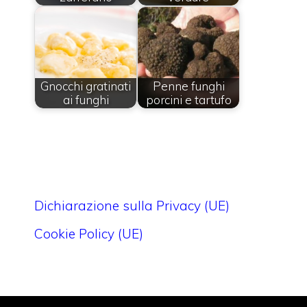
Gnocchi gratinati
Penne funghi
ai funghi
porcini e tartufo
Dichiarazione sulla Privacy (UE)
Cookie Policy (UE)