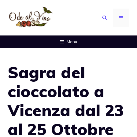
Vai
al
MENU
contenuto
Menu
Sagra del
cioccolato a
Vicenza dal 23
al 25 Ottobre