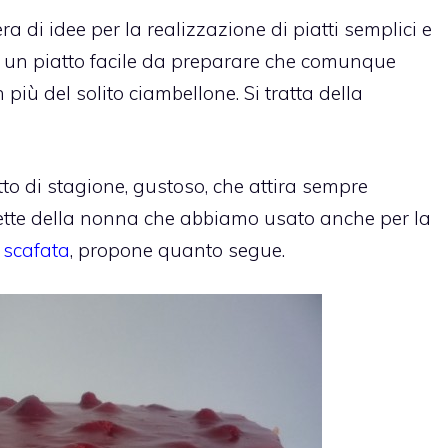
a di idee per la realizzazione di piatti semplici e
 su un piatto facile da preparare che comunque
 più del solito ciambellone. Si tratta della
tto di stagione, gustoso, che attira sempre
Ricette della nonna che abbiamo usato anche per la
 scafata
, propone quanto segue.