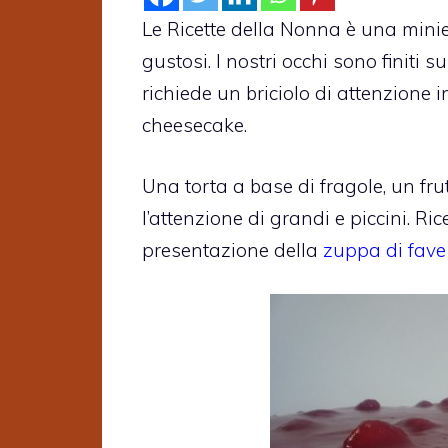
Le Ricette della Nonna è una minier
gustosi. I nostri occhi sono finiti
richiede un briciolo di attenzione in
cheesecake.
Una torta a base di fragole, un fru
l’attenzione di grandi e piccini. 
presentazione della
zuppa di fave