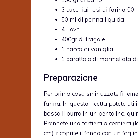
3 cucchiai rasi di farina 00
50 ml di panna liquida
4 uova
400gr di fragole
1 bacca di vaniglia
1 barattolo di marmellata di
Preparazione
Per prima cosa sminuzzate finement
farina. In questa ricetta potete uti
basso il burro in un pentolino, qui
Prendete una tortiera a cerniera (l
cm), ricoprite il fondo con un fogli