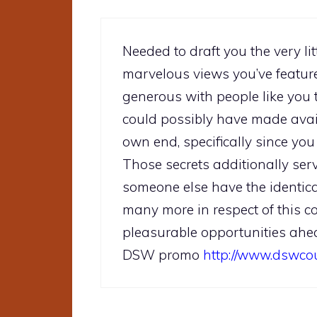
Needed to draft you the very li
marvelous views you’ve featured
generous with people like you 
could possibly have made avail
own end, specifically since you 
Those secrets additionally ser
someone else have the identica
many more in respect of this co
pleasurable opportunities ahe
DSW promo
http://www.dswc