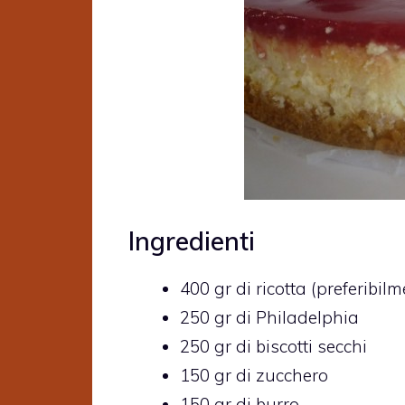
Ingredienti
400 gr di ricotta (preferibil
250 gr di Philadelphia
250 gr di biscotti secchi
150 gr di zucchero
150 gr di burro