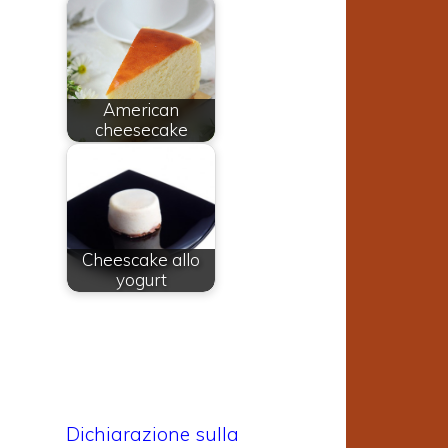
American
cheesecake
Cheescake allo
yogurt
Dichiarazione sulla