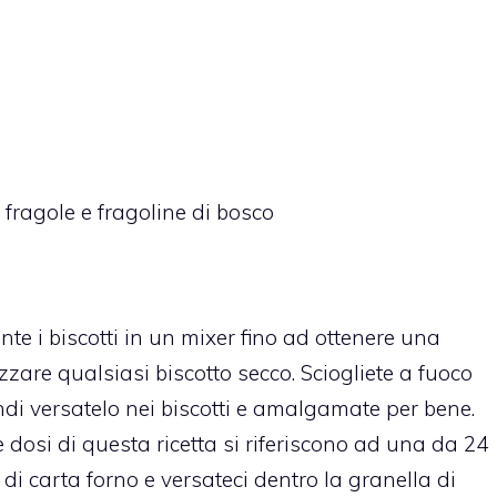
 fragole e fragoline di bosco
e i biscotti in un mixer fino ad ottenere una
lizzare qualsiasi biscotto secco. Sciogliete a fuoco
ndi versatelo nei biscotti e amalgamate per bene.
e dosi di questa ricetta si riferiscono ad una da 24
o di carta forno e versateci dentro la granella di