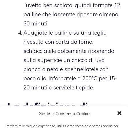
l’uvetta ben scolata, quindi formate 12
palline che lascerete riposare almeno
30 minuti.
Adagiate le palline su una teglia
rivestita con carta da forno,
schiacciatele dolcemente riponendo
sulla superficie un chicco di uva
bianca o nera e spennellatele con
poco olio. Infornatele a 200°C per 15-
20 minuti e servitele tiepide.
La definizione di
Gestisci Consenso Cookie
focaccia
Per fornire le migliori esperienze, utilizziamo tecnologie come i cookie per