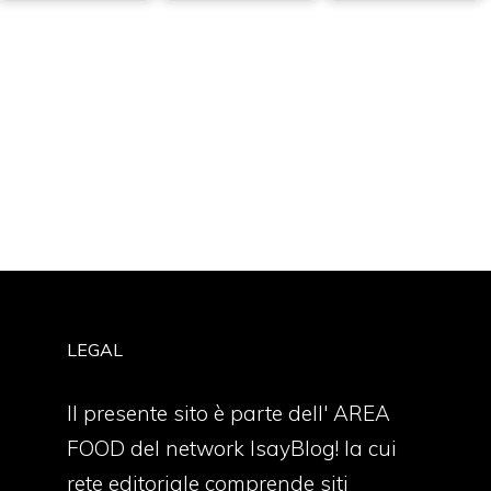
LEGAL
Il presente sito è parte dell' AREA
FOOD del network IsayBlog! la cui
rete editoriale comprende siti