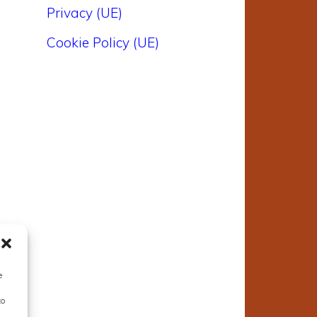
Privacy (UE)
Cookie Policy (UE)
e
to