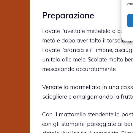
car
Preparazione
Lavate l’uvetta e mettetela a bagno
metà e dopo aver tolto il torsolo, aff
Lavate l’arancia e il limone, asciug
unitela alle mele. Scolate molto ben
mescolando accuratamente.
Versate la marmellata in una cass
sciogliere e amalgamando la frutta
Con il mattarello stendente la past
con gli stampini, pareggiate ai bord