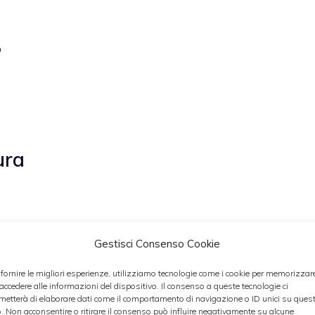
o
ura
icocche
Gestisci Consenso Cookie
 fornire le migliori esperienze, utilizziamo tecnologie come i cookie per memorizzar
 accedere alle informazioni del dispositivo. Il consenso a queste tecnologie ci
metterà di elaborare dati come il comportamento di navigazione o ID unici su ques
velo
o. Non acconsentire o ritirare il consenso può influire negativamente su alcune