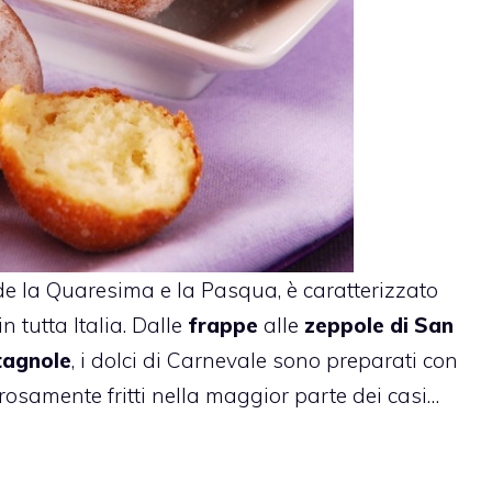
de la Quaresima e la Pasqua, è caratterizzato
n tutta Italia. Dalle
frappe
alle
zeppole di San
tagnole
, i dolci di Carnevale sono preparati con
rosamente fritti nella maggior parte dei casi…