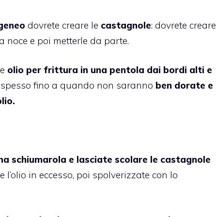
geneo
dovrete creare le
castagnole
: dovrete creare
 noce e poi metterle da parte.
te
olio per frittura in una pentola dai bordi alti e
e spesso fino a quando non saranno
ben dorate e
lio.
 una schiumarola e lasciate scolare le castagnole
e l’olio in eccesso, poi spolverizzate con lo