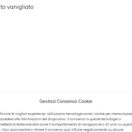
ito vanigliato
Gestisci Consenso Cookie
 fornire le migliori esperienze, utilizziamo tecnologie come i cookie per memorizzar
 accedere alle informazioni del dispositivo. Il consenso a queste tecnologie ci
metterà di elaborare dati come il comportamento di navigazione o ID unici su ques
o. Non acconsentire o ritirare il consenso può influire negativamente su alcune