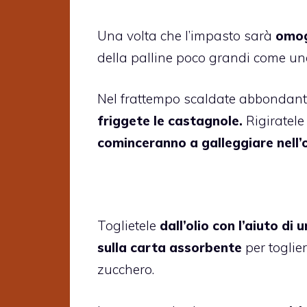
Una volta che l’impasto sarà
omo
della palline poco grandi come una
Nel frattempo scaldate abbondan
friggete le castagnole.
Rigiratel
cominceranno a galleggiare nell’o
Toglietele
dall’olio con l’aiuto di
sulla carta assorbente
per toglier
zucchero.