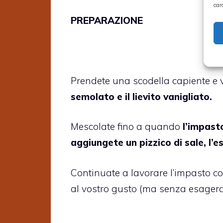
car
PREPARAZIONE
Prendete una scodella capiente e v
semolato e il lievito vanigliato.
Mescolate fino a quando
l’impast
aggiungete un pizzico di sale, l’e
Continuate a lavorare l’impasto c
al vostro gusto (ma senza esagerar