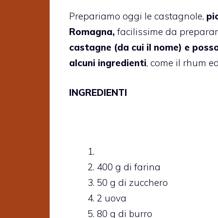
Prepariamo oggi le castagnole,
pi
Romagna,
facilissime da prepara
castagne (da cui il nome) e poss
alcuni ingredienti
, come il rhum ed
INGREDIENTI
400 g di farina
50 g di zucchero
2 uova
80 g di burro