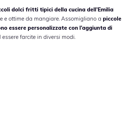
ccoli dolci fritti tipici della cucina dell’Emilia
re e ottime da mangiare. Assomigliano a
piccole
ono essere personalizzate con l’aggiunta di
 essere farcite in diversi modi.