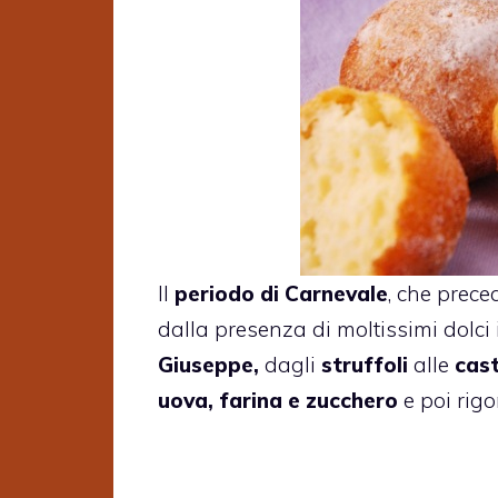
Il
periodo di Carnevale
, che prece
dalla presenza di moltissimi dolci i
Giuseppe,
dagli
struffoli
alle
cas
uova, farina e zucchero
e poi rigo