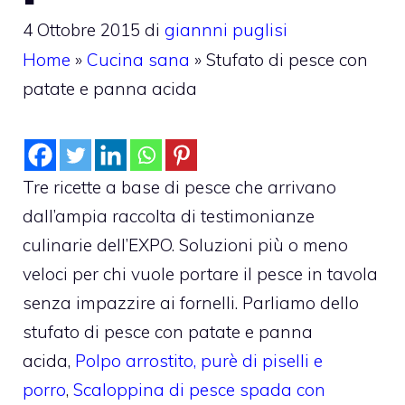
4 Ottobre 2015
di
giannni puglisi
Home
»
Cucina sana
»
Stufato di pesce con
patate e panna acida
Tre ricette a base di pesce che arrivano
dall’ampia raccolta di testimonianze
culinarie dell’EXPO. Soluzioni più o meno
veloci per chi vuole portare il pesce in tavola
senza impazzire ai fornelli. Parliamo dello
stufato di pesce con patate e panna
acida,
Polpo arrostito, purè di piselli e
porro
,
Scaloppina di pesce spada con