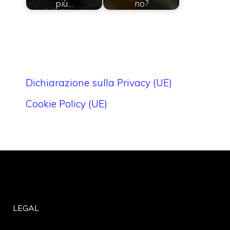
più…
no?
Dichiarazione sulla Privacy (UE)
Cookie Policy (UE)
LEGAL