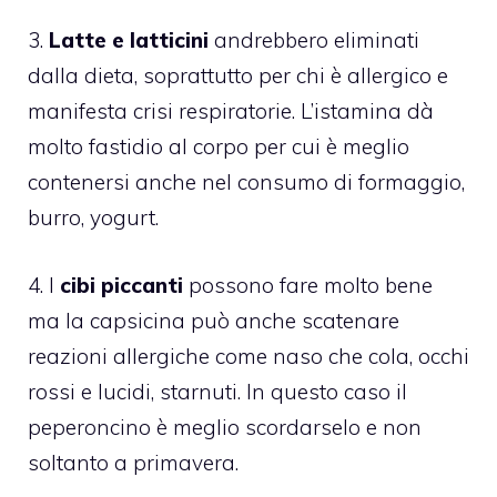
3.
Latte e latticini
andrebbero eliminati
dalla dieta, soprattutto per chi è allergico e
manifesta crisi respiratorie. L’istamina dà
molto fastidio al corpo per cui è meglio
contenersi anche nel consumo di formaggio,
burro, yogurt.
4. I
cibi piccanti
possono fare molto bene
ma la capsicina può anche scatenare
reazioni allergiche come naso che cola, occhi
rossi e lucidi, starnuti. In questo caso il
peperoncino è meglio scordarselo e non
soltanto a primavera.