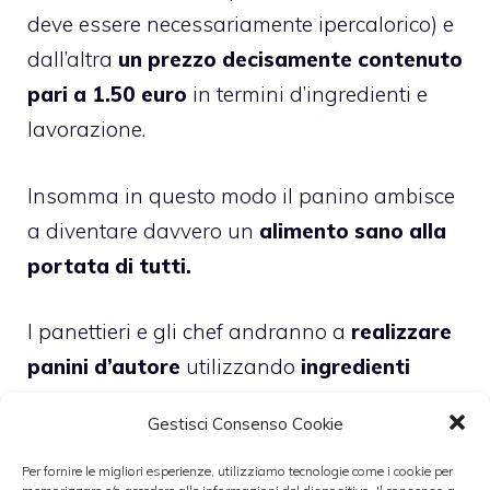
deve essere necessariamente ipercalorico) e
dall’altra
un prezzo decisamente contenuto
pari a 1.50 euro
in termini d’ingredienti e
lavorazione.
Insomma in questo modo il panino ambisce
a diventare davvero un
alimento sano alla
portata di tutti.
I panettieri e gli chef andranno a
realizzare
panini d’autore
utilizzando
ingredienti
tipici
legati spesso ai loro territori d’origine.
Gestisci Consenso Cookie
Per fornire le migliori esperienze, utilizziamo tecnologie come i cookie per