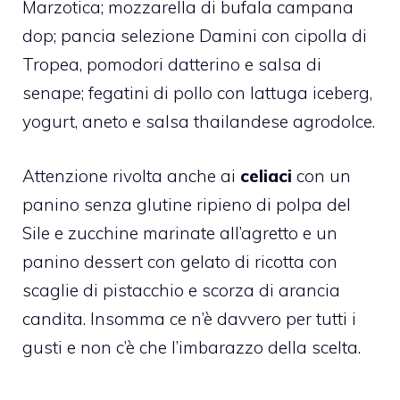
Marzotica; mozzarella di bufala campana
dop; pancia selezione Damini con cipolla di
Tropea, pomodori datterino e salsa di
senape; fegatini di pollo con lattuga iceberg,
yogurt, aneto e salsa thailandese agrodolce.
Attenzione rivolta anche ai
celiaci
con un
panino senza glutine ripieno di polpa del
Sile e zucchine marinate all’agretto e un
panino dessert con gelato di ricotta con
scaglie di pistacchio e scorza di arancia
candita. Insomma ce n’è davvero per tutti i
gusti e non c’è che l’imbarazzo della scelta.