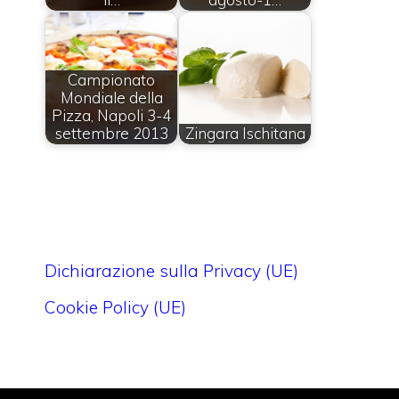
Campionato
Mondiale della
Pizza, Napoli 3-4
settembre 2013
Zingara Ischitana
Dichiarazione sulla Privacy (UE)
Cookie Policy (UE)