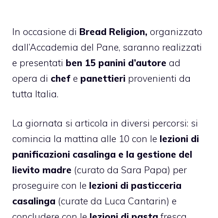
In occasione di
Bread Religion,
organizzato
dall’Accademia del Pane, saranno realizzati
e presentati
ben 15 panini d’autore
ad
opera di
chef
e
panettieri
provenienti da
tutta Italia.
La giornata si articola in diversi percorsi: si
comincia la mattina alle 10 con le
lezioni di
panificazioni casalinga e la gestione del
lievito madre
(curato da Sara Papa) per
proseguire con le
lezioni di pasticceria
casalinga
(curate da Luca Cantarin) e
concludere con le
lezioni di pasta
fresca