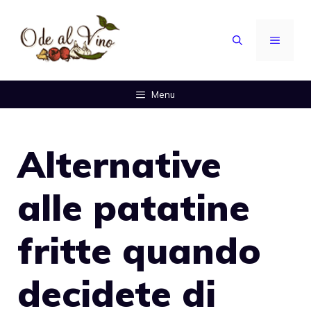
Vai
al
MENU
contenuto
Menu
Alternative
alle patatine
fritte quando
decidete di