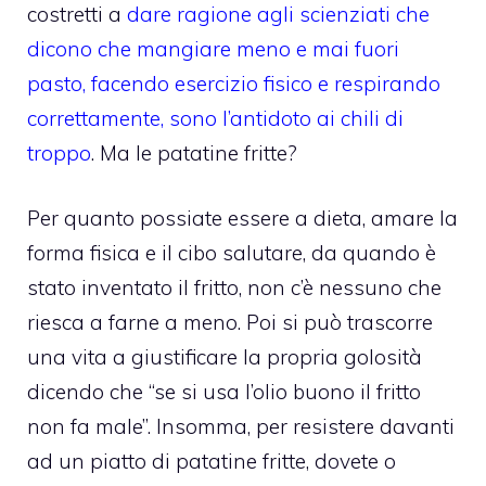
costretti a
dare ragione agli scienziati che
dicono che mangiare meno e mai fuori
pasto, facendo esercizio fisico e respirando
correttamente, sono l’antidoto ai chili di
troppo
. Ma le patatine fritte?
Per quanto possiate essere a dieta, amare la
forma fisica e il cibo salutare, da quando è
stato inventato il fritto, non c’è nessuno che
riesca a farne a meno. Poi si può trascorre
una vita a giustificare la propria golosità
dicendo che “se si usa l’olio buono il fritto
non fa male”. Insomma, per resistere davanti
ad un piatto di patatine fritte, dovete o