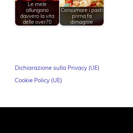
Le mele
allungano
Consumare i pasti
davvero la vita
prima fa
delle over70
dimagrire
Dichiarazione sulla Privacy (UE)
Cookie Policy (UE)