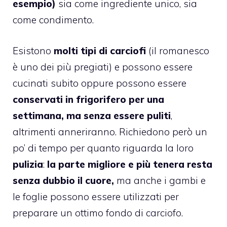
esempio)
sia come ingrediente unico, sia
come condimento.
Esistono
molti tipi di carciofi
(il romanesco
è uno dei più pregiati) e possono essere
cucinati subito oppure possono essere
conservati in frigorifero per una
settimana, ma senza essere puliti
,
altrimenti anneriranno.
Richiedono però un
po’ di tempo per quanto riguarda la loro
pulizia
:
la parte migliore e più tenera resta
senza dubbio il cuore,
ma anche i gambi e
le foglie possono essere utilizzati per
preparare un ottimo fondo di carciofo.