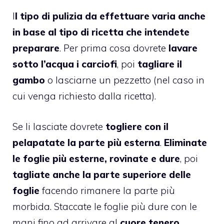
I
l tipo di pulizia da effettuare varia anche
in base al tipo di ricetta che intendete
preparare
. Per prima cosa dovrete
lavare
sotto l’acqua i carciofi
, poi
tagliare il
gambo
o lasciarne un pezzetto (nel caso in
cui venga richiesto dalla ricetta).
Se li lasciate dovrete
togliere con il
pelapatate la parte più esterna
.
Eliminate
le foglie più esterne, rovinate e dure
, poi
tagliate anche la parte superiore delle
foglie
facendo rimanere la parte più
morbida. Staccate le foglie più dure con le
mani fino ad arrivare al
cuore tenero
.