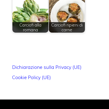
Carciofi alla
Carciofi ripieni di
romana
carne
Dichiarazione sulla Privacy (UE)
Cookie Policy (UE)