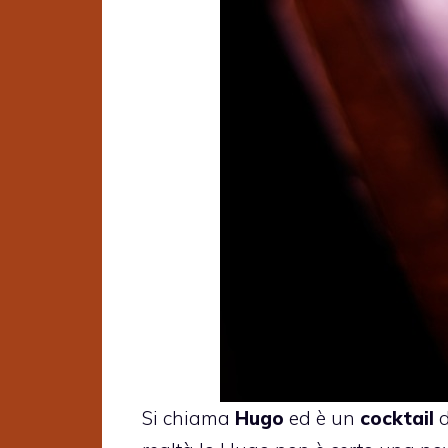
Si chiama
Hugo
ed è un
cocktail