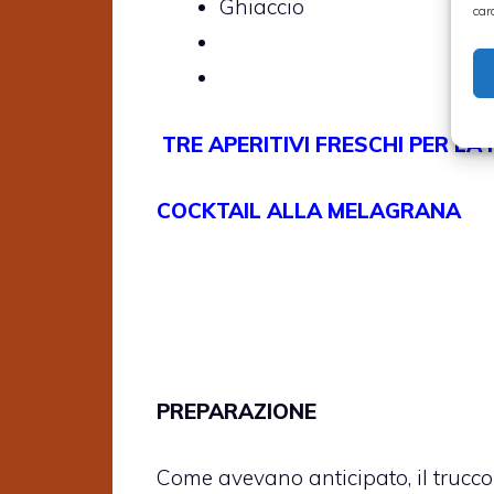
Ghiaccio
car
TRE APERITIVI FRESCHI PER L
COCKTAIL ALLA MELAGRANA
PREPARAZIONE
Come avevano anticipato, il trucco