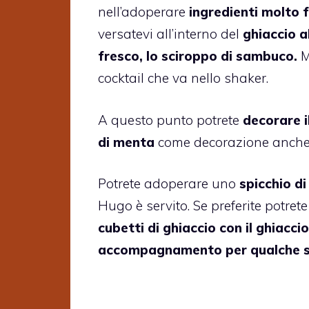
nell’adoperare
ingredienti molto f
versatevi all’interno del
ghiaccio a
fresco, lo sciroppo di sambuco.
M
cocktail che va nello shaker.
A questo punto potrete
decorare i
di menta
come decorazione anche
Potrete adoperare uno
spicchio di
Hugo è servito. Se preferite potret
cubetti di ghiaccio con il ghiacci
accompagnamento per qualche st