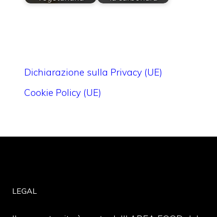
Dichiarazione sulla Privacy (UE)
Cookie Policy (UE)
LEGAL