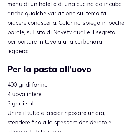
menu di un hotel o di una cucina da incubo
anche qualche variazione sul tema fa
piacere conoscerla. Colonna spiega in poche
parole, sul sito di Nove.tv qual è il segreto
per portare in tavola una carbonara
leggera:
Per la pasta all’uovo
400 gr di farina
4 uova intere
3 gr di sale
Unire il tutto e lasciar riposare un’ora,
stendere fino allo spessore desiderato e
ottenere le fettuccine.