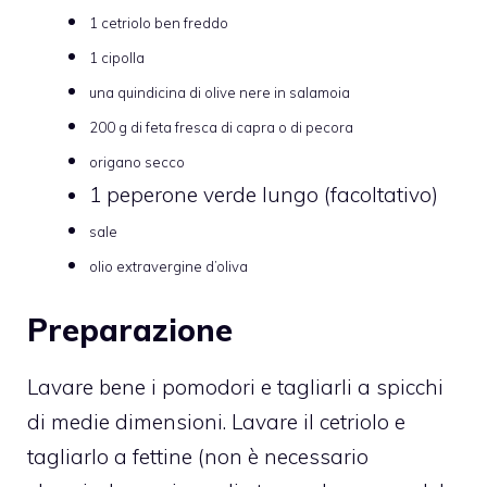
1 cetriolo ben freddo
1 cipolla
una quindicina di olive nere in salamoia
200 g di feta fresca di capra o di pecora
origano secco
1 peperone verde lungo (facoltativo)
sale
olio extravergine d’oliva
Preparazione
Lavare bene i pomodori e tagliarli a spicchi
di medie dimensioni. Lavare il cetriolo e
tagliarlo a fettine (non è necessario