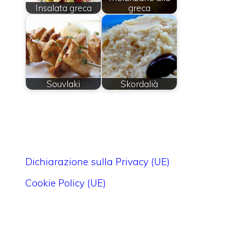
Insalata greca
greca
Souvlaki
Skordalià
Dichiarazione sulla Privacy (UE)
Cookie Policy (UE)