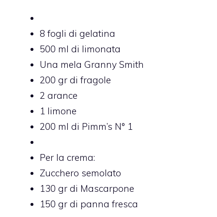
8 fogli di gelatina
500 ml di limonata
Una mela Granny Smith
200 gr di fragole
2 arance
1 limone
200 ml di Pimm’s N° 1
Per la crema:
Zucchero semolato
130 gr di Mascarpone
150 gr di panna fresca