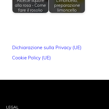
Ricette liquore
Limoncello,
alla rosa - Come
preparazione
fare il rosolio
limoncello
Dichiarazione sulla Privacy (UE)
Cookie Policy (UE)
LEGAL