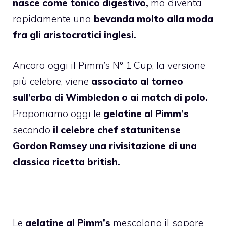
nasce come tonico digestivo,
ma diventa
rapidamente una
bevanda molto alla moda
fra gli aristocratici inglesi.
Ancora oggi il Pimm’s N° 1 Cup, la versione
più celebre, viene
associato al torneo
sull’erba di Wimbledon o ai match di polo.
Proponiamo oggi le
gelatine al Pimm’s
secondo
il celebre chef statunitense
Gordon Ramsey una rivisitazione di una
classica ricetta british.
Le
gelatine al Pimm’s
mescolano il sapore