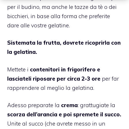
per il budino, ma anche le tazze da tè o dei
bicchieri, in base alla forma che preferite
dare alle vostre gelatine.
Sistemata la frutta, dovrete ricoprirla con
la gelatina.
Mettete i
contenitori in frigorifero e
lasciateli riposare per circa 2-3 ore
per far
rapprendere al meglio la gelatina.
Adesso preparate la
crema
: grattugiate la
scorza dell’arancia e poi spremete il succo.
Unite al succo (che avrete messo in un