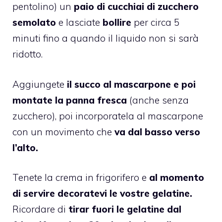
pentolino) un
paio di cucchiai di zucchero
semolato
e lasciate
bollire
per circa 5
minuti fino a quando il liquido non si sarà
ridotto.
Aggiungete
il succo al mascarpone e poi
montate la panna fresca
(anche senza
zucchero), poi incorporatela al mascarpone
con un movimento che
va dal basso verso
l’alto.
Tenete la crema in frigorifero e
al momento
di servire decoratevi le vostre gelatine.
Ricordare di
tirar fuori le gelatine dal