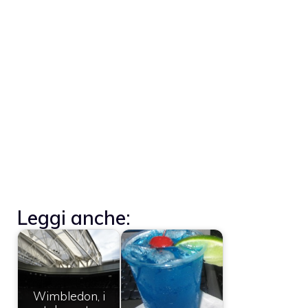
Leggi anche:
Wimbledon, i