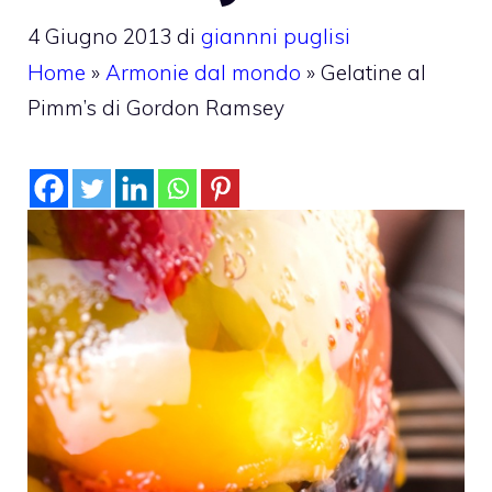
4 Giugno 2013
di
giannni puglisi
Home
»
Armonie dal mondo
»
Gelatine al
Pimm’s di Gordon Ramsey