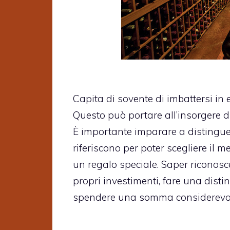
Capita di sovente di imbattersi in e
Questo può portare all’insorgere di 
È importante imparare a distingue
riferiscono per poter scegliere il 
un regalo speciale. Saper riconosce
propri investimenti, fare una disti
spendere una somma considerevo