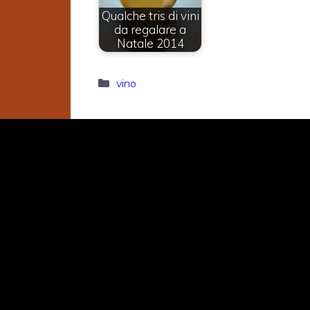
Qualche tris di vini
da regalare a
Natale 2014
Categorie
vino