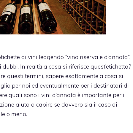
tichette di vini leggendo “vino riserva e d’annata”.
dubbi. In realtà a cosa si riferisce quest’etichetta?
re questi termini, sapere esattamente a cosa si
meglio per noi ed eventualmente per i destinatari di
re quali sono i vini d’annata è importante per i
nzione aiuta a capire se davvero sia il caso di
le o meno.