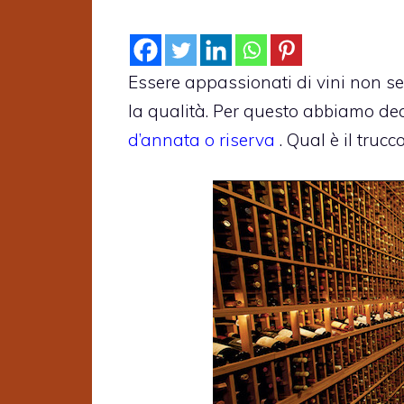
Essere appassionati di vini non s
la qualità. Per questo abbiamo deci
d’annata o riserva
. Qual è il trucc