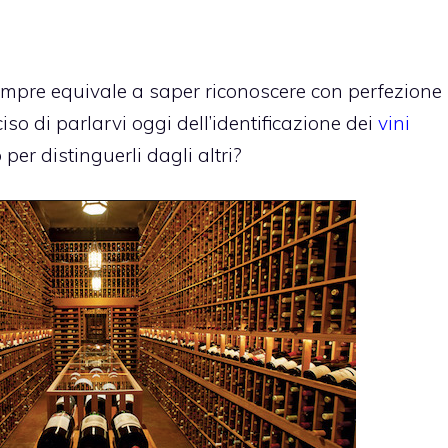
empre equivale a saper riconoscere con perfezione
so di parlarvi oggi dell’identificazione dei
vini
o per distinguerli dagli altri?