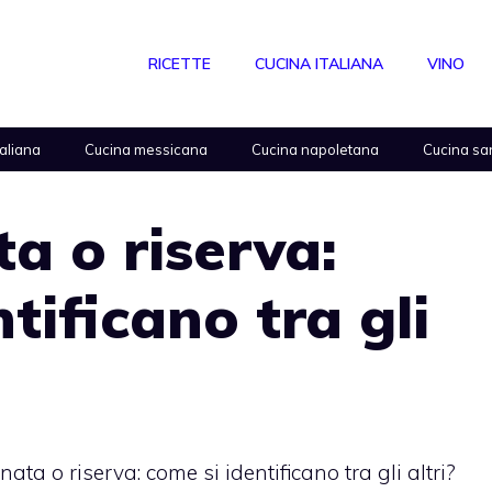
RICETTE
CUCINA ITALIANA
VINO
taliana
Cucina messicana
Cucina napoletana
Cucina sa
ta o riserva:
tificano tra gli
nata o riserva: come si identificano tra gli altri?