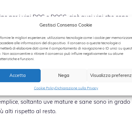
ine per i vini DOC e DOCG, cioè quei vini che sono
Gestisci Consenso Cookie
 specifici standard dettati nel disciplinare. In
ggiunge il termine riserva ad un vino già di per sé
 fornire le migliori esperienze, utilizziamo tecnologie come i cookie per memorizzar
 accedere alle informazioni del dispositivo. Il consenso a queste tecnologie ci
to maggiore cura nel processo di produzione.
metterà di elaborare dati come il comportamento di navigazione o ID unici su ques
utte le norme contenute nel disciplinare, tra cui la
o. Non acconsentire o ritirare il consenso può influire negativamente su alcune
atteristiche e funzioni.
odi e in determinati modi, l’identificazione del luogo
esso produttivo. I vini riserva richiedono infatti un
Accetta
Nega
Visualizza preferen
mento ed una maggiore gradazione alcolica (di
Cookie Policy
Dichiarazione sulla Privacy
lla stessa tipologia di vino non riserva). La
mplice, soltanto uve mature e sane sono in grado
 alti rispetto al resto.