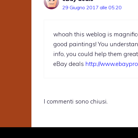
29 Giugno 2017 alle 05:20
whoah this weblog is magnificen
good paintings! You understan
info, you could help them greatl
eBay deals
http://www.ebaypr
I commenti sono chiusi.