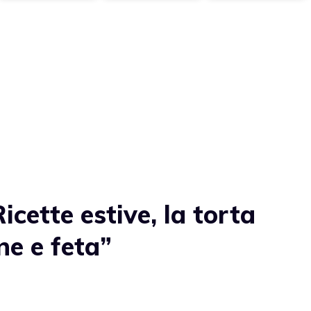
cette estive, la torta
ne e feta”