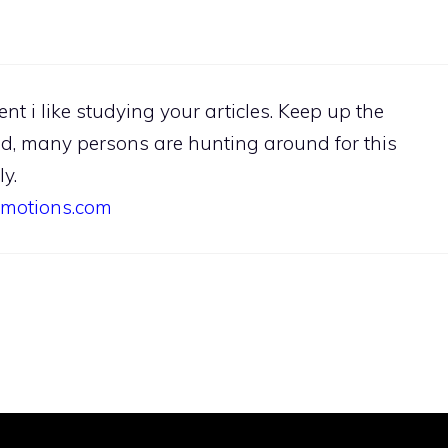
t i like studying your articles. Keep up the
d, many persons are hunting around for this
y.
omotions.com