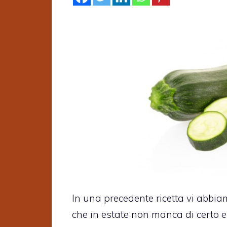
In una precedente ricetta vi abbia
che in estate non manca di certo e d