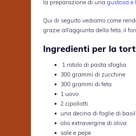
la preparazione di una
gustosa e 
Qui di seguito vediamo come rende
grazie all’aggiunta della feta, il f
Ingredienti per la tor
1 rotolo di pasta sfoglia
300 grammi di zucchine
300 grammi di feta
1 uovo
2 cipollotti
una decina di foglie di basil
olio extravergine di oliva
sale e pepe