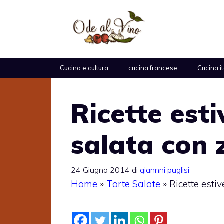
Vai
al
contenuto
Cucina e cultura
cucina francese
Cucina i
Ricette esti
salata con 
24 Giugno 2014
di
giannni puglisi
Home
»
Torte Salate
»
Ricette estiv