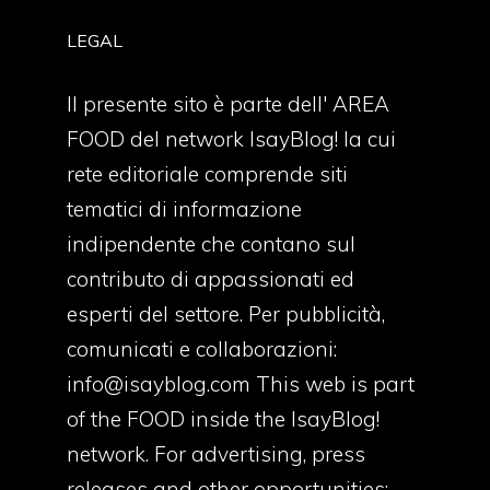
LEGAL
Il presente sito è parte dell' AREA
FOOD del network IsayBlog! la cui
rete editoriale comprende siti
tematici di informazione
indipendente che contano sul
contributo di appassionati ed
esperti del settore. Per pubblicità,
comunicati e collaborazioni:
info@isayblog.com
This web is part
of the FOOD inside the IsayBlog!
network. For advertising, press
releases and other opportunities: