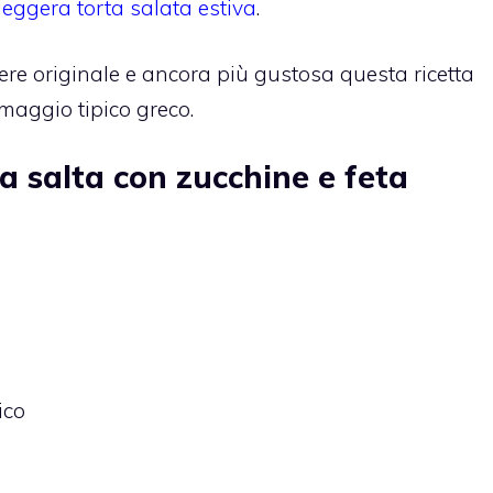
leggera torta salata estiva
.
re originale e ancora più gustosa questa ricetta
ormaggio tipico greco.
ta salta con zucchine e feta
ico