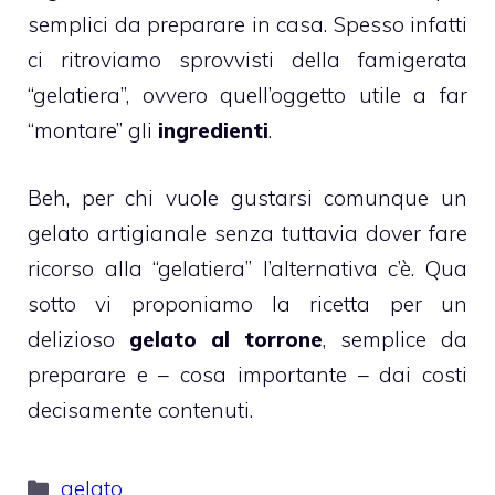
semplici da preparare in casa. Spesso infatti
ci ritroviamo sprovvisti della famigerata
“gelatiera”, ovvero quell’oggetto utile a far
“montare” gli
ingredienti
.
Beh, per chi vuole gustarsi comunque un
gelato artigianale senza tuttavia dover fare
ricorso alla “gelatiera” l’alternativa c’è. Qua
sotto vi proponiamo la ricetta per un
delizioso
gelato al torrone
, semplice da
preparare e – cosa importante – dai costi
decisamente contenuti.
Categorie
gelato