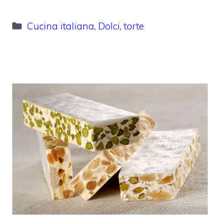
Categorie
Cucina italiana
,
Dolci
,
torte