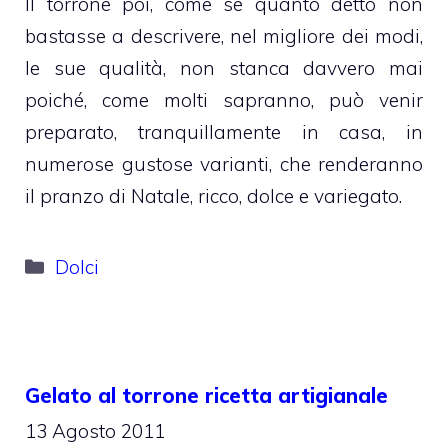
Il torrone poi, come se quanto detto non
bastasse a descrivere, nel migliore dei modi,
le sue qualità, non stanca davvero mai
poiché, come molti sapranno, può venir
preparato, tranquillamente in casa, in
numerose gustose varianti, che renderanno
il pranzo di Natale, ricco, dolce e variegato.
Categorie
Dolci
Gelato al torrone ricetta artigianale
13 Agosto 2011