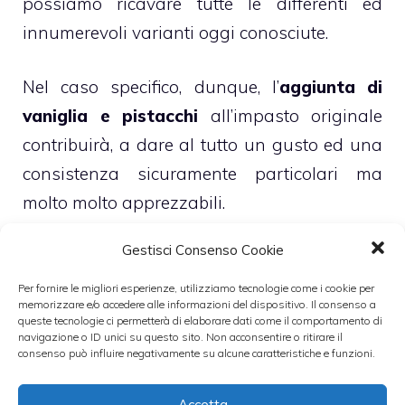
possiamo ricavare tutte le differenti ed
innumerevoli varianti oggi conosciute.
Nel caso specifico, dunque, l’
aggiunta di
vaniglia e pistacchi
all’impasto originale
contribuirà, a dare al tutto un gusto ed una
consistenza sicuramente particolari ma
molto molto apprezzabili.
Gestisci Consenso Cookie
Categorie
Dolci
Per fornire le migliori esperienze, utilizziamo tecnologie come i cookie per
memorizzare e/o accedere alle informazioni del dispositivo. Il consenso a
queste tecnologie ci permetterà di elaborare dati come il comportamento di
navigazione o ID unici su questo sito. Non acconsentire o ritirare il
consenso può influire negativamente su alcune caratteristiche e funzioni.
Accetta