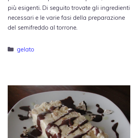
più esigenti. Di seguito trovate gli ingredienti
necessari e le varie fasi della preparazione
del semifreddo al torrone.
Categorie
gelato