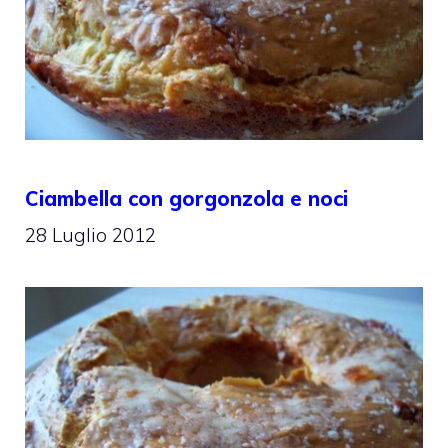
Ciambella con gorgonzola e noci
28 Luglio 2012