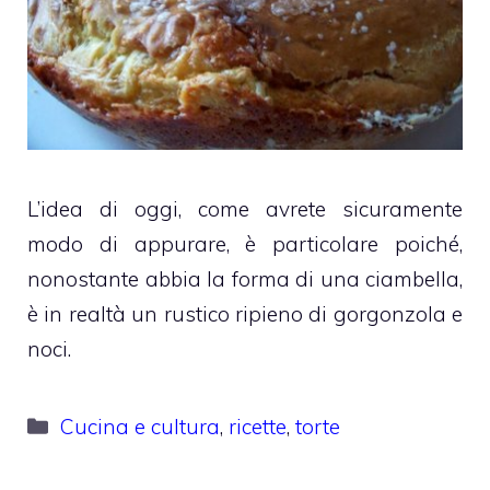
L’idea di oggi, come avrete sicuramente
modo di appurare, è particolare poiché,
nonostante abbia la forma di una ciambella,
è in realtà un rustico ripieno di gorgonzola e
noci.
Categorie
Cucina e cultura
,
ricette
,
torte