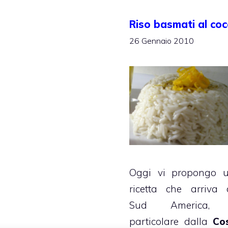
Riso basmati al co
26 Gennaio 2010
Oggi vi propongo 
ricetta che arriva 
Sud America, 
particolare dalla
Co