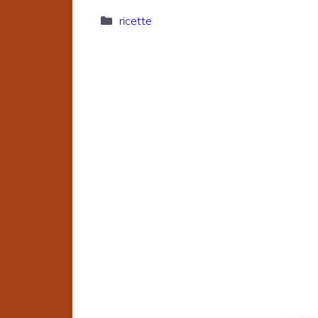
Categorie
ricette