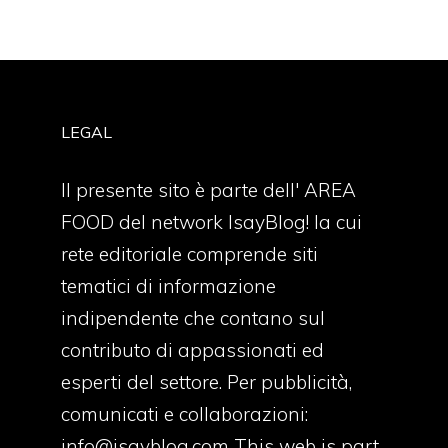
LEGAL
Il presente sito è parte dell' AREA
FOOD del network IsayBlog! la cui
rete editoriale comprende siti
tematici di informazione
indipendente che contano sul
contributo di appassionati ed
esperti del settore. Per pubblicità,
comunicati e collaborazioni:
info@isayblog.com
This web is part