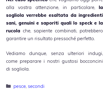
alla vostra attenzione, in particolare,
la
sogliola verrebbe esaltata da ingredienti
sani, genuini e saporiti quali lo speck e la
rucola
che, sapiente combinati, potrebbero
garantire un risultato pressoché perfetto.
Vediamo dunque, senza ulteriori indugi,
come preparare i nostri gustosi bocconcini
di sogliola.
Categorie
pesce
,
secondi