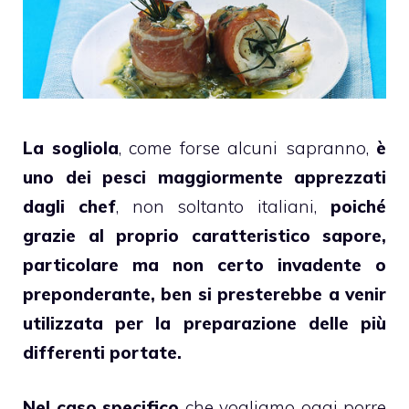
La sogliola
, come forse alcuni sapranno,
è
uno dei pesci maggiormente apprezzati
dagli chef
, non soltanto italiani,
poiché
grazie al proprio caratteristico sapore,
particolare ma non certo invadente o
preponderante, ben si presterebbe a venir
utilizzata per la preparazione delle più
differenti portate.
Nel caso specifico
che vogliamo oggi porre