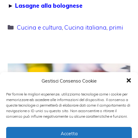
►
Lasagne alla bolognese
Categorie
Cucina e cultura
,
Cucina italiana
,
primi
Gestisci Consenso Cookie
Per fornire le migliori esperienze, utilizziamo tecnologie come i cookie per
memorizzare e/o accedere alle informazioni del dispositivo. Il consenso a
queste tecnologie ci permetterà di elaborare dati come il comportamento di
navigazione o ID unici su questo sito. Non acconsentire o ritirare il
consenso può influire negativamente su alcune caratteristiche e funzioni.
Accetta