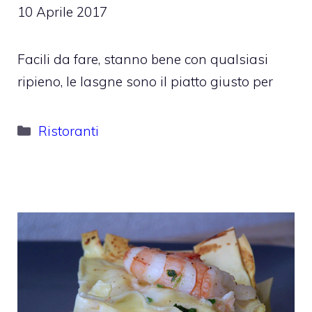
10 Aprile 2017
Facili da fare, stanno bene con qualsiasi
ripieno, le lasgne sono il piatto giusto per
Categorie
Ristoranti