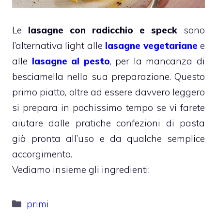
Le
lasagne con radicchio e speck
sono
l’alternativa light alle
lasagne vegetariane
e
alle
lasagne al pesto
, per la mancanza di
besciamella nella sua preparazione. Questo
primo piatto, oltre ad essere davvero leggero
si prepara in pochissimo tempo se vi farete
aiutare dalle pratiche confezioni di pasta
già pronta all’uso e da qualche semplice
accorgimento.
Vediamo insieme gli ingredienti:
Categorie
primi