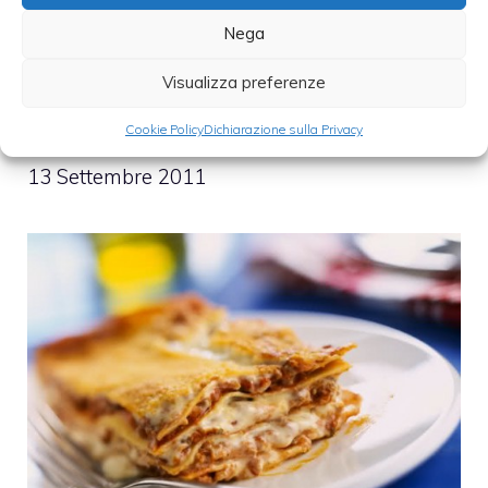
Nega
Visualizza preferenze
Cookie Policy
Dichiarazione sulla Privacy
Lasagne alla bolognese
13 Settembre 2011