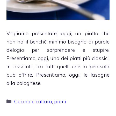
Vogliamo presentare, oggi, un piatto che
non ha il benché minimo bisogno di parole
d’elogio per sorprendere e stupire.
Presentiamo, oggi, una dei piatti più classici,
in assoluto, tra tutti quelli che la penisola
può offrire. Presentiamo, oggi, le lasagne
alla bolognese.
Categorie
Cucina e cultura
,
primi