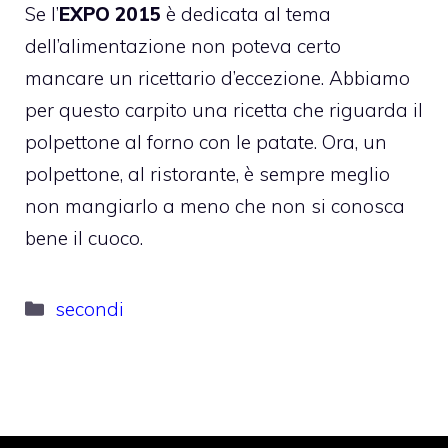
Se l’
EXPO 2015
è dedicata al tema
dell’alimentazione non poteva certo
mancare un ricettario d’eccezione. Abbiamo
per questo carpito una ricetta che riguarda il
polpettone al forno con le patate. Ora, un
polpettone, al ristorante, è sempre meglio
non mangiarlo a meno che non si conosca
bene il cuoco.
Categorie
secondi