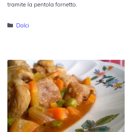
tramite la pentola fornetto.
Categorie
Dolci