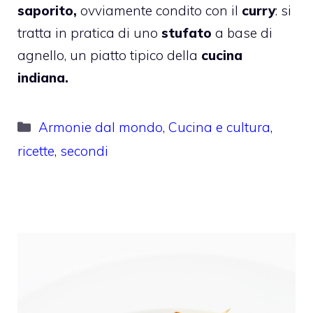
saporito,
ovviamente condito con il
curry
: si
tratta in pratica di uno
stufato
a base di
agnello, un piatto tipico della
cucina
indiana.
Categorie
Armonie dal mondo
,
Cucina e cultura
,
ricette
,
secondi