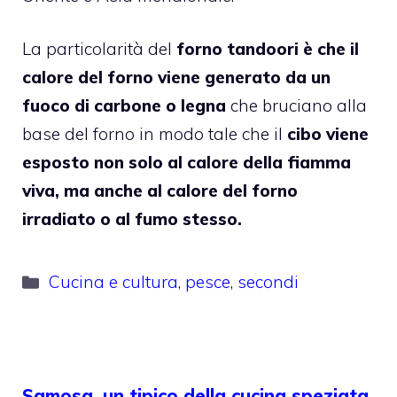
La particolarità del
forno tandoori è che il
calore del forno viene generato da un
fuoco di carbone o legna
che bruciano alla
base del forno in modo tale che il
cibo viene
esposto non solo al calore della fiamma
viva, ma anche al calore del forno
irradiato o al fumo stesso.
Categorie
Cucina e cultura
,
pesce
,
secondi
Samosa, un tipico della cucina speziata