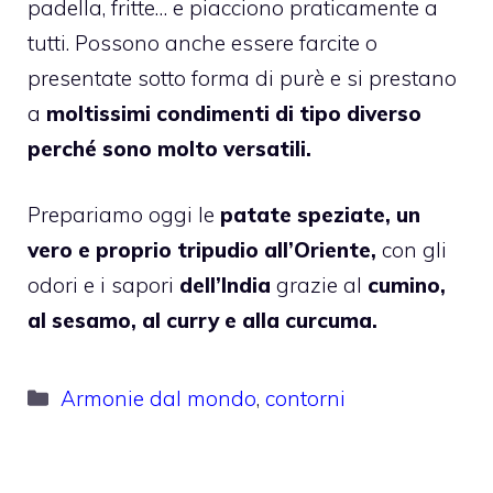
padella, fritte… e piacciono praticamente a
tutti. Possono anche essere farcite o
presentate sotto forma di purè e si prestano
a
moltissimi condimenti di tipo diverso
perché sono molto versatili.
Prepariamo oggi le
patate speziate, un
vero e proprio tripudio all’Oriente,
con gli
odori e i sapori
dell’India
grazie al
cumino,
al sesamo, al curry e alla curcuma.
Categorie
Armonie dal mondo
,
contorni