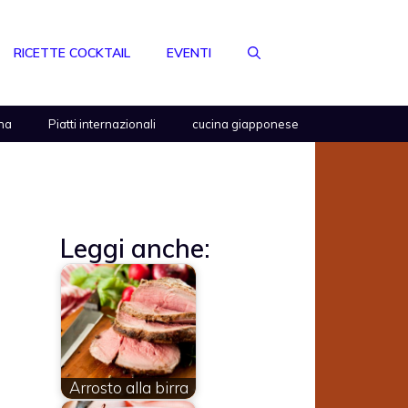
RICETTE COCKTAIL
EVENTI
na
Piatti internazionali
cucina giapponese
Leggi anche:
Arrosto alla birra