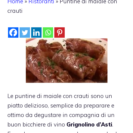
Home
»
Ristoranti
»
Puntine di maiale con
crauti
Le puntine di maiale con crauti sono un
piatto delizioso, semplice da preparare e
ottimo da degustare in compagnia di un
buon bicchiere di vino
Grignolino d’Asti
.