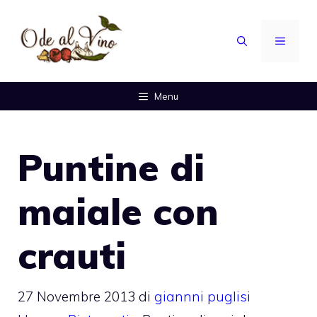
Vai
al
MENU
contenuto
Menu
Puntine di
maiale con
crauti
27 Novembre 2013
di
giannni puglisi