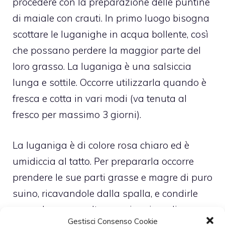
procedere con la preparazione delle puntine
di maiale con crauti. In primo luogo bisogna
scottare le luganighe in acqua bollente, così
che possano perdere la maggior parte del
loro grasso. La luganiga è una salsiccia
lunga e sottile. Occorre utilizzarla quando è
fresca e cotta in vari modi (va tenuta al
fresco per massimo 3 giorni).
La luganiga è di colore rosa chiaro ed è
umidiccia al tatto. Per prepararla occorre
prendere le sue parti grasse e magre di puro
suino, ricavandole dalla spalla, e condirle
con sale, pepe e altre spezie prima di
Gestisci Consenso Cookie