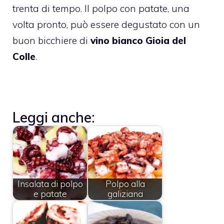
trenta di tempo. Il polpo con patate, una
volta pronto, può essere degustato con un
buon bicchiere di
vino bianco Gioia del
Colle
.
Leggi anche:
Insalata di polpo
Polpo alla
e patate
galiziana