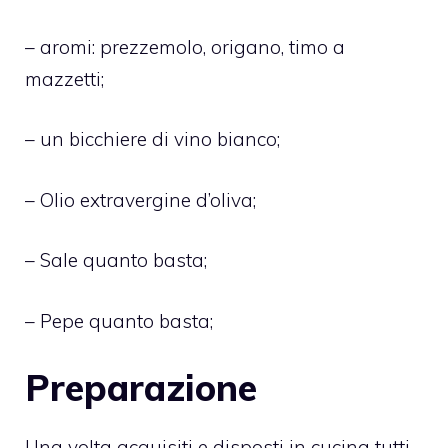
– aromi: prezzemolo, origano, timo a
mazzetti;
– un bicchiere di vino bianco;
– Olio extravergine d’oliva;
– Sale quanto basta;
– Pepe quanto basta;
Preparazione
Una volta acquisiti e disposti in cucina tutti