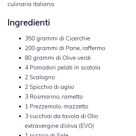
culinaria italiana.
Ingredienti
350
grammi di
Cicerchie
200
grammi di
Pane,
raffermo
80
grammi di
Olive verdi
4
Pomodori pelati in scatola
2
Scalogno
2
Spicchio di aglio
3
Rosmarino,
rametto
1
Prezzemolo,
mazzetto
3
cucchiai da tavola di
Olio
extravergine d’oliva (EVO)
1
pizzico di
Sale