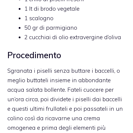
1 lt di brodo vegetale
1 scalogno
50 gr di parmigiano
2 cucchiai di olio extravergine d’oliva
Procedimento
Sgranata i piselli senza buttare i baccelli, o
meglio buttateli insieme in abbondante
acqua salata bollente. Fateli cuocere per
un’ora circa, poi dividete i piselli dai baccelli
e questi ultimi frullateli e poi passateli in un
colino così da ricavarne una crema
omogenea e prima degli elementi più