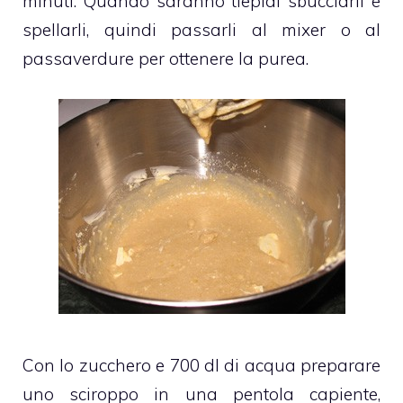
minuti. Quando saranno tiepidi sbucciarli e
spellarli, quindi passarli al mixer o al
passaverdure per ottenere la purea.
Con lo zucchero e 700 dl di acqua preparare
uno sciroppo in una pentola capiente,