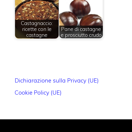
Castagnaccio:
ricette con le
Pane di castagne
castagne
e prosciutto crudo
Dichiarazione sulla Privacy (UE)
Cookie Policy (UE)