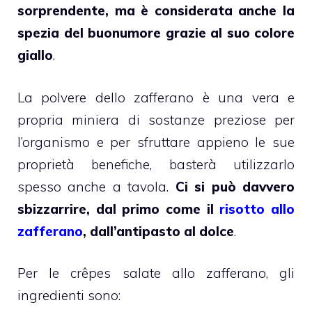
sorprendente, ma è considerata anche la
spezia del buonumore grazie al suo colore
giallo
.
La polvere dello zafferano è una vera e
propria miniera di sostanze preziose per
l’organismo e per sfruttare appieno le sue
proprietà benefiche, basterà utilizzarlo
spesso anche a tavola.
Ci si può davvero
sbizzarrire, dal primo come il
risotto allo
zafferano
, dall’antipasto al dolce
.
Per le crêpes salate allo zafferano, gli
ingredienti sono: