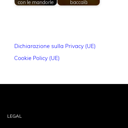
con le mandorle
baccalà
Dichiarazione sulla Privacy (UE)
Cookie Policy (UE)
LEGAL