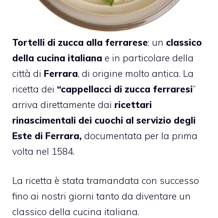
Tortelli di zucca alla ferrarese
: un
classico
della cucina italiana
e in particolare della
città di
Ferrara
, di origine molto antica. La
ricetta dei
“cappellacci di zucca ferraresi
”
arriva direttamente dai
ricettari
rinascimentali dei cuochi al servizio degli
Este di Ferrara,
documentata per la prima
volta nel 1584.
La ricetta è stata tramandata con successo
fino ai nostri giorni tanto da diventare un
classico della cucina italiana.