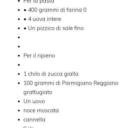
Per la pasta
• 400 grammi di farina 0
• 4 uova intere
• Un pizzico di sale fino
Per il ripieno
1 chilo di zucca gialla
100 grammi di Parmigiano Reggiano
grattugiato
Un uovo
noce moscata
cannella