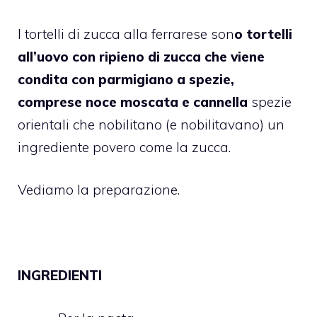
I tortelli di zucca alla ferrarese son
o tortelli
all’uovo con ripieno di zucca che viene
condita con parmigiano a spezie,
comprese noce moscata e cannella
spezie
orientali che nobilitano (e nobilitavano) un
ingrediente povero come la zucca.
Vediamo la preparazione.
INGREDIENTI