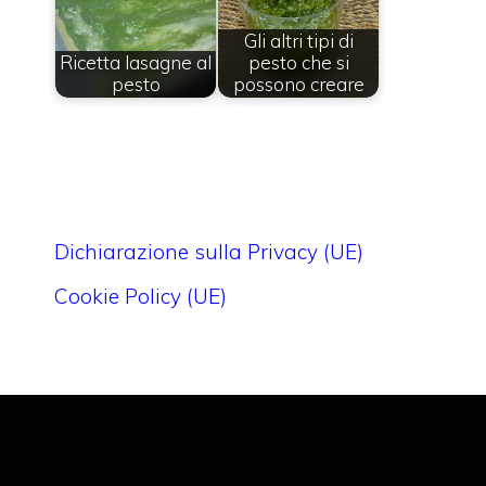
Gli altri tipi di
Ricetta lasagne al
pesto che si
pesto
possono creare
Dichiarazione sulla Privacy (UE)
Cookie Policy (UE)