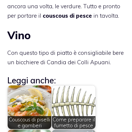
ancora una volta, le verdure. Tutto e pronto
per portare il
couscous di pesce
in tavolta.
Vino
Con questo tipo di piatto è consigliabile bere
un bicchiere di Candia dei Colli Apuani.
Leggi anche:
Couscous di piselli
Come preparare il
e gamberi
fumetto di pesce