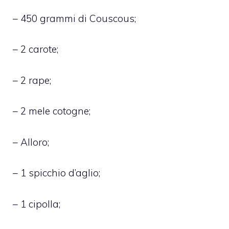
– 450 grammi di Couscous;
– 2 carote;
– 2 rape;
– 2 mele cotogne;
– Alloro;
– 1 spicchio d’aglio;
– 1 cipolla;