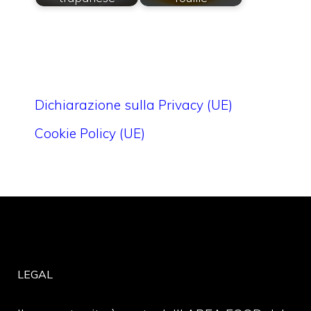
Dichiarazione sulla Privacy (UE)
Cookie Policy (UE)
LEGAL