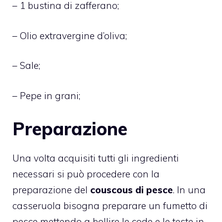
– 1 bustina di zafferano;
– Olio extravergine d’oliva;
– Sale;
– Pepe in grani;
Preparazione
Una volta acquisiti tutti gli ingredienti
necessari si può procedere con la
preparazione del
couscous di pesce
. In una
casseruola bisogna preparare un fumetto di
pesce mettendo a bollire le code e le teste in