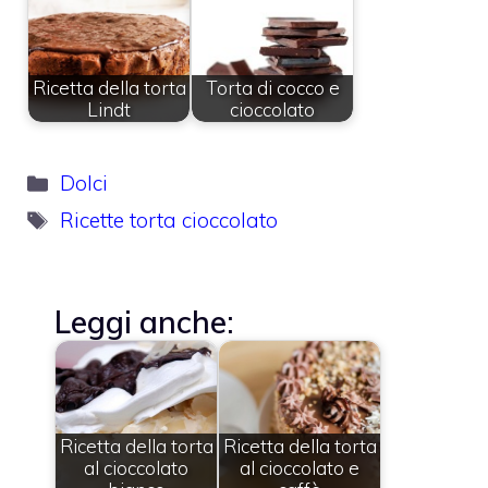
Ricetta della torta
Torta di cocco e
Lindt
cioccolato
Categorie
Dolci
Tag
Ricette torta cioccolato
Leggi anche:
Ricetta della torta
Ricetta della torta
al cioccolato
al cioccolato e