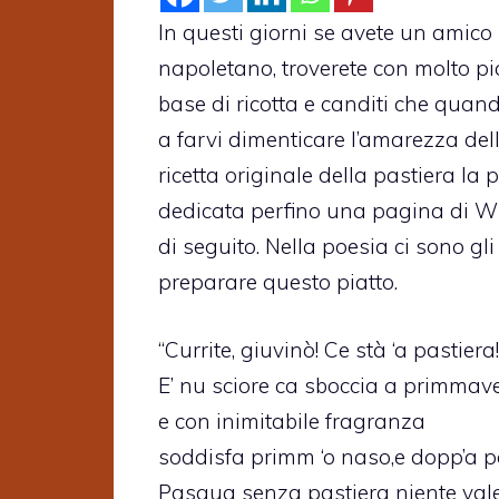
In questi giorni se avete un amico 
napoletano, troverete con molto pi
base di ricotta e canditi che quand
a farvi dimenticare l’amarezza della
ricetta originale della pastiera la 
dedicata perfino una pagina di W
di seguito. Nella poesia ci sono gl
preparare questo piatto.
“Currite, giuvinò! Ce stà ‘a pastiera!
E’ nu sciore ca sboccia a primmave
e con inimitabile fragranza
soddisfa primm ‘o naso,e dopp’a 
Pasqua senza pastiera niente vale