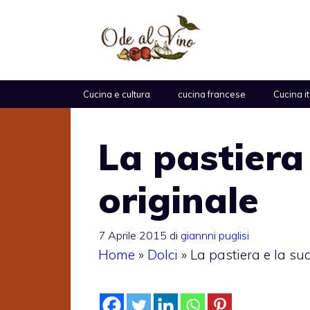
Vai
al
contenuto
Cucina e cultura
cucina francese
Cucina i
La pastiera 
originale
7 Aprile 2015
di
giannni puglisi
Home
»
Dolci
»
La pastiera e la sua