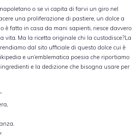
napoletano o se vi capita di farvi un giro nel
acere una proliferazione di pastiere, un dolce a
o è fatto in casa da mani sapienti, riesce davvero
 vita. Ma la ricetta originale chi la custodisce?
La
prendiamo dal sito ufficiale di questo dolce cui è
ikipedia e un’emblematica poesia che riportiamo
i ingredienti e la dedizione che bisogna usare per
”
ra,
panza.
: