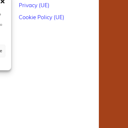
Privacy (UE)
e
Cookie Policy (UE)
to
ze