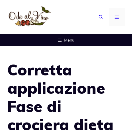
Vai
al
MENU
contenuto
Menu
Corretta
applicazione
Fase di
crociera dieta