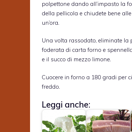
polpettone dando all’impasto la fo
della pellicola e chiudete bene alle
un’ora.
Una volta rassodato, eliminate la pe
foderata di carta forno e spennell
e il succo di mezzo limone.
Cuocere in forno a 180 gradi per ci
freddo.
Leggi anche: