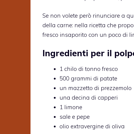
Se non volete però rinunciare a ques
della carne: nella ricetta che pro
fresco insaporito con un poco di l
Ingredienti per il pol
1 chilo di tonno fresco
500 grammi di patate
un mazzetto di prezzemolo
una decina di capperi
1 limone
sale e pepe
olio extravergine di oliva