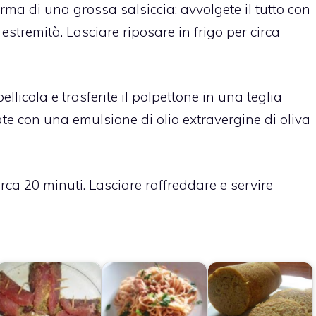
rma di una grossa salsiccia: avvolgete il tutto con
 estremità. Lasciare riposare in frigo per circa
llicola e trasferite il polpettone in una teglia
ate con una emulsione di olio extravergine di oliva
rca 20 minuti. Lasciare raffreddare e servire