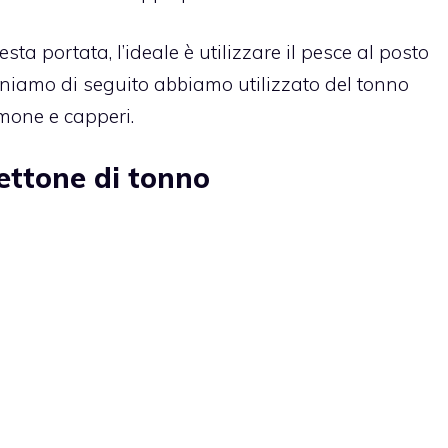
ta portata, l’ideale è utilizzare il pesce al posto
poniamo di seguito abbiamo utilizzato del tonno
imone e capperi.
pettone di tonno