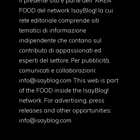
Il presente sito è parte dell' AREA
FOOD del network IsayBlog! la cui
rete editoriale comprende siti
tematici di informazione
indipendente che contano sul
contributo di appassionati ed
esperti del settore. Per pubblicità,
comunicati e collaborazioni:
info@isayblog.com
This web is part
of the FOOD inside the IsayBlog!
network. For advertising, press
releases and other opportunities:
info@isayblog.com