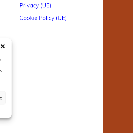
Privacy (UE)
Cookie Policy (UE)
e
to
ze
l