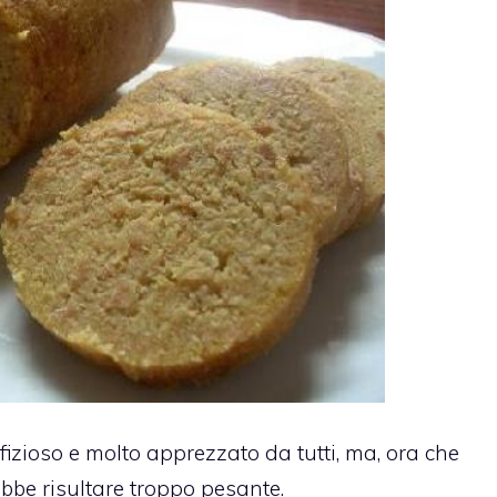
fizioso e molto apprezzato da tutti, ma, ora che
rebbe risultare troppo pesante.