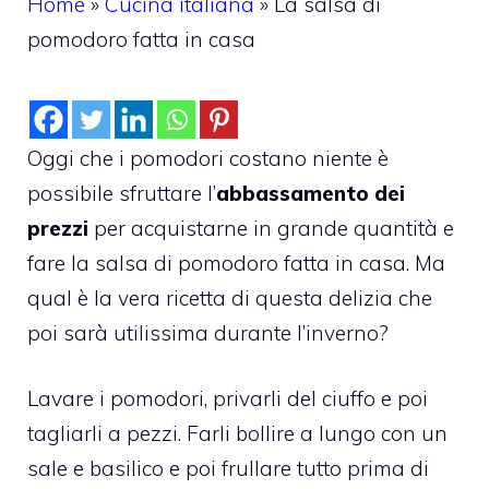
Home
»
Cucina italiana
»
La salsa di
pomodoro fatta in casa
Oggi che i pomodori costano niente è
possibile sfruttare l’
abbassamento dei
prezzi
per acquistarne in grande quantità e
fare la salsa di pomodoro fatta in casa. Ma
qual è la vera ricetta di questa delizia che
poi sarà utilissima durante l’inverno?
Lavare i pomodori, privarli del ciuffo e poi
tagliarli a pezzi. Farli bollire a lungo con un
sale e basilico e poi frullare tutto prima di