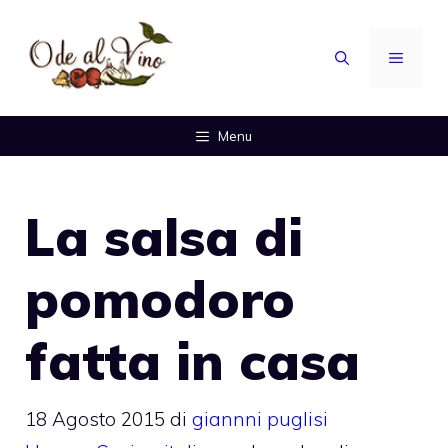
Vai
al
MENU
contenuto
Menu
La salsa di
pomodoro
fatta in casa
18 Agosto 2015
di
giannni puglisi