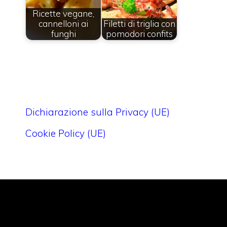
Ricette vegane,
cannelloni ai
Filetti di triglia con
funghi
pomodori confits
Dichiarazione sulla Privacy (UE)
Cookie Policy (UE)